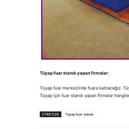
Tüyap fuar standı yapan firmalar
;
Tüyap fuar merkezinde fuara katılacağız. Tüy
Tüyap için fuar standı yapan firmalar hangiler
ETIKETLER
Tüyap fuar standı