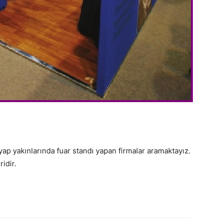
ap yakınlarında fuar standı yapan firmalar aramaktayız.
idir.