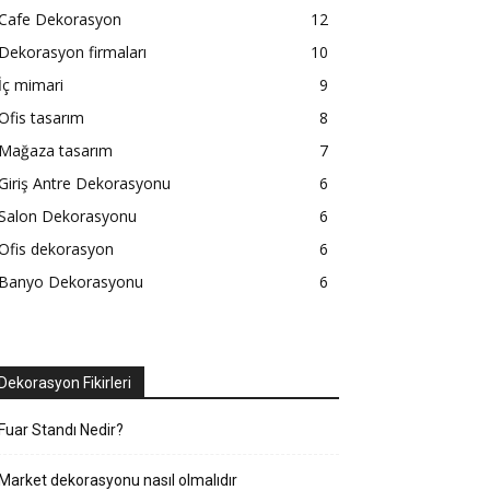
Cafe Dekorasyon
12
Dekorasyon firmaları
10
İç mimari
9
Ofis tasarım
8
Mağaza tasarım
7
Giriş Antre Dekorasyonu
6
Salon Dekorasyonu
6
Ofis dekorasyon
6
Banyo Dekorasyonu
6
Dekorasyon Fikirleri
Fuar Standı Nedir?
Market dekorasyonu nasıl olmalıdır