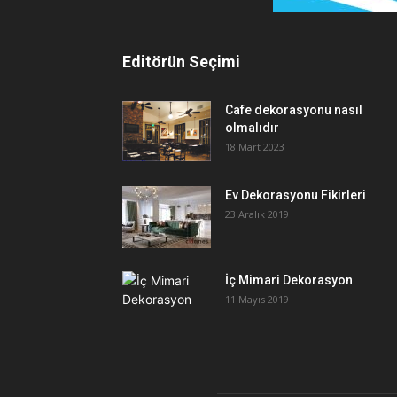
Editörün Seçimi
Cafe dekorasyonu nasıl
olmalıdır
18 Mart 2023
Ev Dekorasyonu Fikirleri
23 Aralık 2019
İç Mimari Dekorasyon
11 Mayıs 2019