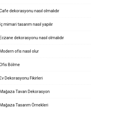
Cafe dekorasyonu nasıl olmalıdır
İç mimari tasarım nasıl yapılır
Eczane dekorasyonu nasıl olmalıdır
Modern ofis nasıl olur
Ofis Bölme
Ev Dekorasyonu Fikirleri
Mağaza Tavan Dekorasyon
Mağaza Tasarım Örnekleri