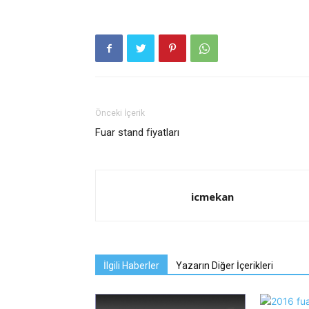
Önceki İçerik
Fuar stand fiyatları
icmekan
İlgili Haberler
Yazarın Diğer İçerikleri