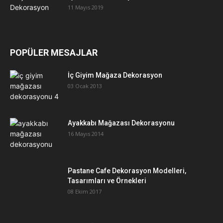
11 Mayıs 2019
POPÜLER MESAJLAR
İç Giyim Mağaza Dekorasyon
03 Ocak 2013
Ayakkabı Mağazası Dekorasyonu
16 Mayıs 2014
Pastane Cafe Dekorasyon Modelleri,
Tasarımları ve Örnekleri
08 Ekim 2017