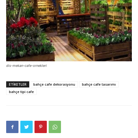
dis-mekan-cafe-ornekleri
ETIKETLER
bahçe cafe dekorasyonu
bahçe cafe tasarımı
bahçe tipi cafe