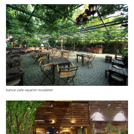
bahce-cafe-tasarim-modelleri