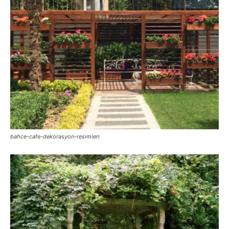
bahce-cafe-dekorasyon-resimleri