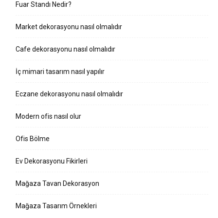
Fuar Standı Nedir?
Market dekorasyonu nasıl olmalıdır
Cafe dekorasyonu nasıl olmalıdır
İç mimari tasarım nasıl yapılır
Eczane dekorasyonu nasıl olmalıdır
Modern ofis nasıl olur
Ofis Bölme
Ev Dekorasyonu Fikirleri
Mağaza Tavan Dekorasyon
Mağaza Tasarım Örnekleri