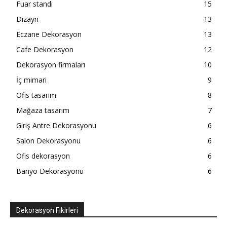
Fuar standı
15
Dizayn
13
Eczane Dekorasyon
13
Cafe Dekorasyon
12
Dekorasyon firmaları
10
İç mimari
9
Ofis tasarım
8
Mağaza tasarım
7
Giriş Antre Dekorasyonu
6
Salon Dekorasyonu
6
Ofis dekorasyon
6
Banyo Dekorasyonu
6
Dekorasyon Fikirleri