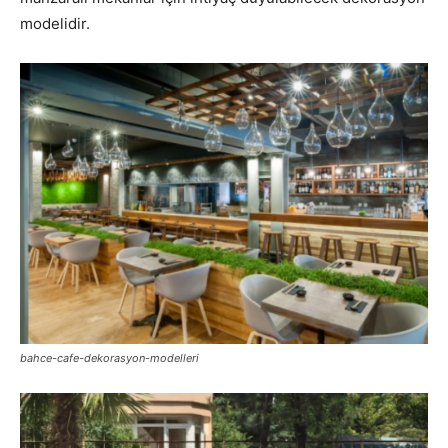
modelidir.
bahce-cafe-dekorasyon-modelleri