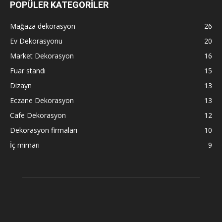
POPÜLER KATEGORİLER
Mağaza dekorasyon
26
Ev Dekorasyonu
20
Market Dekorasyon
16
Fuar standı
15
Dizayn
13
Eczane Dekorasyon
13
Cafe Dekorasyon
12
Dekorasyon firmaları
10
İç mimari
9