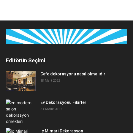
Editörün Seçimi
Cafe dekorasyonu nasıl olmalıdır
18 Mart 2023
Ev Dekorasyonu Fikirleri
23 Aralık 2019
İç Mimari Dekorasyon