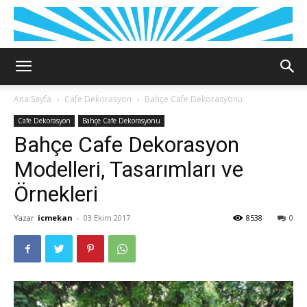
Ana Sayfa
Cafe Dekorasyon
Bahçe Cafe Dekorasyonu
Cafe Dekorasyon
Bahçe Cafe Dekorasyonu
Bahçe Cafe Dekorasyon
Modelleri, Tasarımları ve
Örnekleri
Yazar
icmekan
-
03 Ekim 2017
8538
0