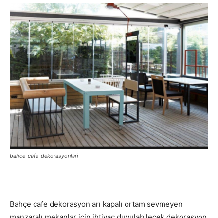
bahce-cafe-dekorasyonlari
Bahçe cafe dekorasyonları kapalı ortam sevmeyen
manzaralı mekanlar için ihtiyaç duyulabilecek dekorasyon