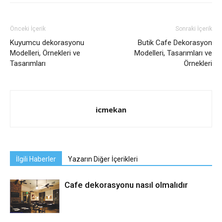
Önceki İçerik
Sonraki İçerik
Kuyumcu dekorasyonu
Butik Cafe Dekorasyon
Modelleri, Örnekleri ve
Modelleri, Tasarımları ve
Tasarımları
Örnekleri
icmekan
İlgili Haberler
Yazarın Diğer İçerikleri
Cafe dekorasyonu nasıl olmalıdır