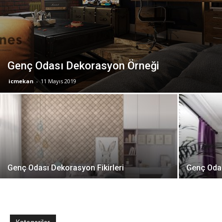
Genç Odası Dekorasyon Örneği
icmekan
-
11 Mayıs 2019
Genç Odası Dekorasyon Fikirleri
Genç Oda