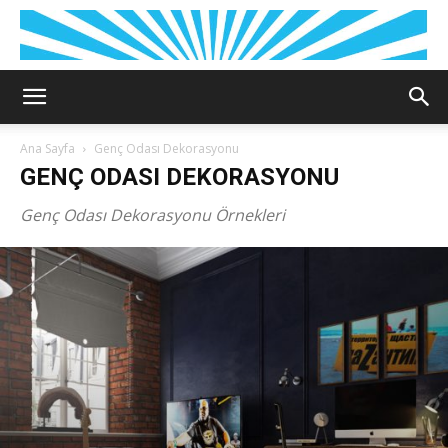
Ana Sayfa
Genç Odası Dekorasyonu
GENÇ ODASI DEKORASYONU
Genç Odası Dekorasyonu Örnekleri