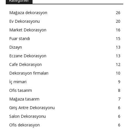
Kategoriler
Mağaza dekorasyon
26
Ev Dekorasyonu
20
Market Dekorasyon
16
Fuar standı
15
Dizayn
13
Eczane Dekorasyon
13
Cafe Dekorasyon
12
Dekorasyon firmaları
10
İç mimari
9
Ofis tasarım
8
Mağaza tasarım
7
Giriş Antre Dekorasyonu
6
Salon Dekorasyonu
6
Ofis dekorasyon
6