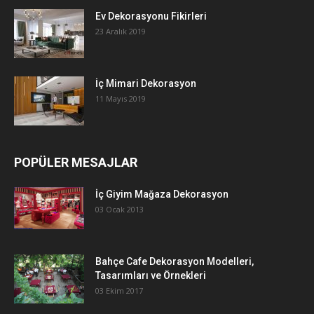
Ev Dekorasyonu Fikirleri
23 Aralık 2019
İç Mimari Dekorasyon
11 Mayıs 2019
POPÜLER MESAJLAR
İç Giyim Mağaza Dekorasyon
03 Ocak 2013
Bahçe Cafe Dekorasyon Modelleri,
Tasarımları ve Örnekleri
03 Ekim 2017