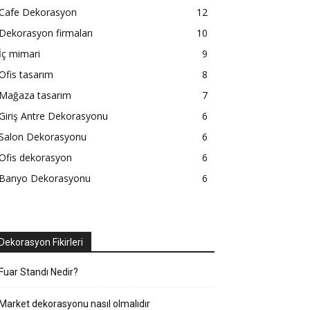
Cafe Dekorasyon
12
Dekorasyon firmaları
10
İç mimari
9
Ofis tasarım
8
Mağaza tasarım
7
Giriş Antre Dekorasyonu
6
Salon Dekorasyonu
6
Ofis dekorasyon
6
Banyo Dekorasyonu
6
Dekorasyon Fikirleri
Fuar Standı Nedir?
Market dekorasyonu nasıl olmalıdır