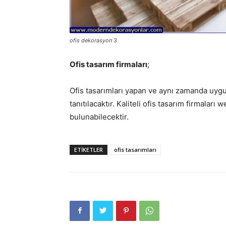
ofis dekorasyon 3
Ofis tasarım firmaları
;
Ofis tasarımları yapan ve aynı zamanda uygu
tanıtılacaktır. Kaliteli ofis tasarım firmaları
bulunabilecektir.
ETIKETLER
ofis tasarımları