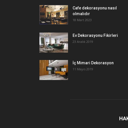
Cafe dekorasyonu nasıl
olmalıdır
18 Mart 2023
Ev Dekorasyonu Fikirleri
23 Aralık 2019
İç Mimari Dekorasyon
11 Mayıs 2019
HA