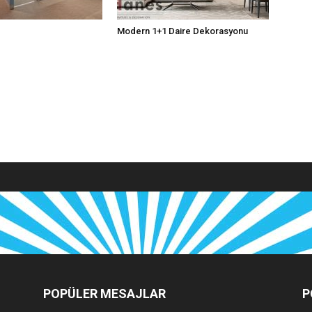
Modern 1+1 Daire Dekorasyonu
POPÜLER MESAJLAR
P