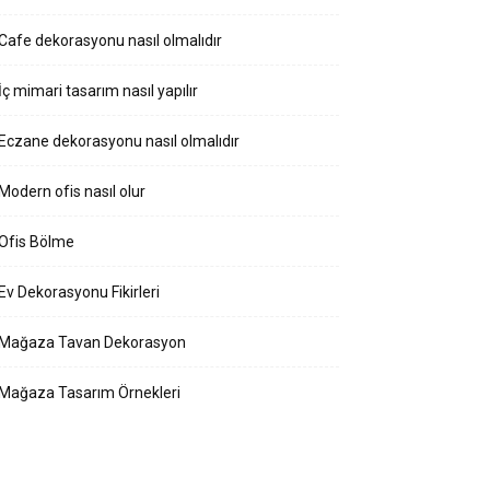
Cafe dekorasyonu nasıl olmalıdır
İç mimari tasarım nasıl yapılır
Eczane dekorasyonu nasıl olmalıdır
Modern ofis nasıl olur
Ofis Bölme
Ev Dekorasyonu Fikirleri
Mağaza Tavan Dekorasyon
Mağaza Tasarım Örnekleri