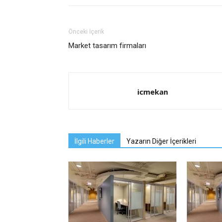
Önceki İçerik
Market tasarım firmaları
icmekan
İlgili Haberler
Yazarın Diğer İçerikleri