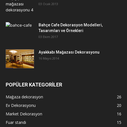
03 Ocak 2013
Bahçe Cafe Dekorasyon Modelleri,
Tasarımları ve Örnekleri
03 Ekim 2017
Ayakkabı Mağazası Dekorasyonu
16 Mayıs 2014
POPÜLER KATEGORİLER
Mağaza dekorasyon
26
Ev Dekorasyonu
20
Market Dekorasyon
16
Fuar standı
15