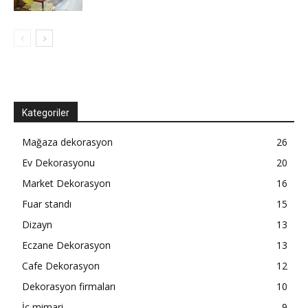
Kategoriler
Mağaza dekorasyon
26
Ev Dekorasyonu
20
Market Dekorasyon
16
Fuar standı
15
Dizayn
13
Eczane Dekorasyon
13
Cafe Dekorasyon
12
Dekorasyon firmaları
10
İç mimari
9