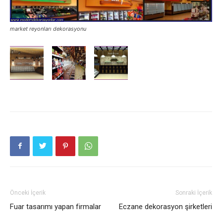
market reyonları dekorasyonu
Önceki İçerik
Sonraki İçerik
Fuar tasarımı yapan firmalar
Eczane dekorasyon şirketleri