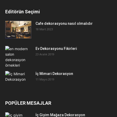
Editörün Seçimi
Cafe dekorasyonu nasıl olmalıdır
18 Mart 2023
Ev Dekorasyonu Fikirleri
23 Aralık 2019
İç Mimari Dekorasyon
11 Mayıs 2019
POPÜLER MESAJLAR
İç Giyim Mağaza Dekorasyon