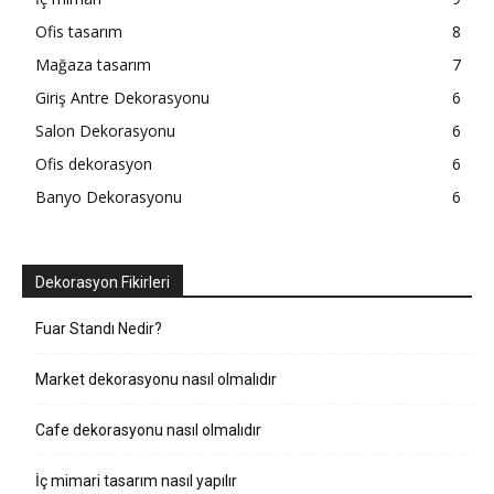
Ofis tasarım
8
Mağaza tasarım
7
Giriş Antre Dekorasyonu
6
Salon Dekorasyonu
6
Ofis dekorasyon
6
Banyo Dekorasyonu
6
Dekorasyon Fikirleri
Fuar Standı Nedir?
Market dekorasyonu nasıl olmalıdır
Cafe dekorasyonu nasıl olmalıdır
İç mimari tasarım nasıl yapılır