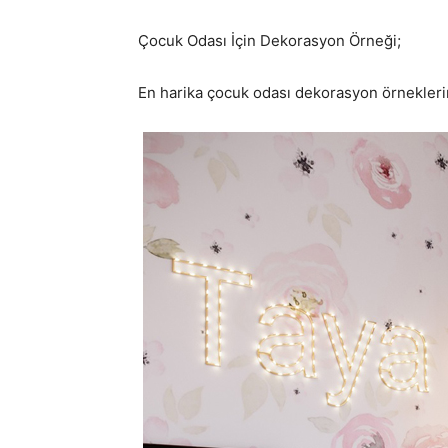
Çocuk Odası İçin Dekorasyon Örneği;
En harika çocuk odası dekorasyon örnekler