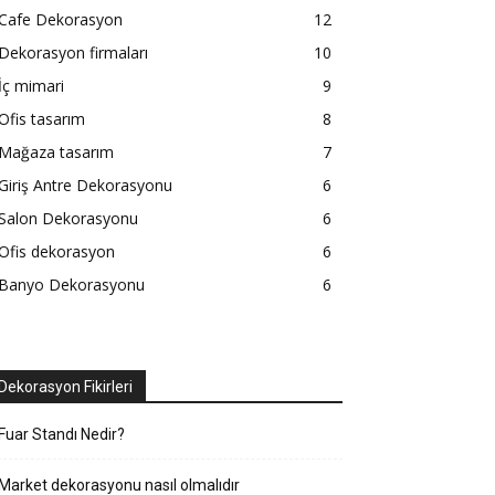
Cafe Dekorasyon
12
Dekorasyon firmaları
10
İç mimari
9
Ofis tasarım
8
Mağaza tasarım
7
Giriş Antre Dekorasyonu
6
Salon Dekorasyonu
6
Ofis dekorasyon
6
Banyo Dekorasyonu
6
Dekorasyon Fikirleri
Fuar Standı Nedir?
Market dekorasyonu nasıl olmalıdır