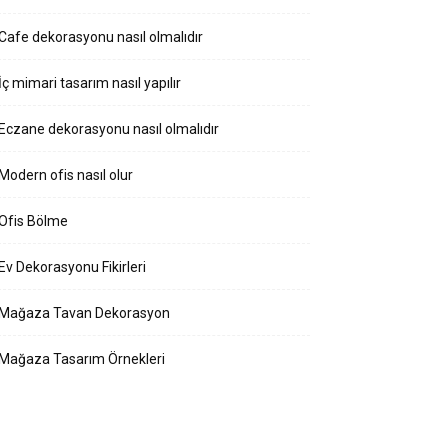
Cafe dekorasyonu nasıl olmalıdır
İç mimari tasarım nasıl yapılır
Eczane dekorasyonu nasıl olmalıdır
Modern ofis nasıl olur
Ofis Bölme
Ev Dekorasyonu Fikirleri
Mağaza Tavan Dekorasyon
Mağaza Tasarım Örnekleri