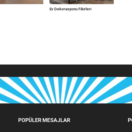
Ev Dekorasyonu Fikirleri
POPÜLER MESAJLAR
P