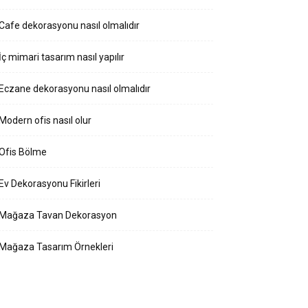
Cafe dekorasyonu nasıl olmalıdır
İç mimari tasarım nasıl yapılır
Eczane dekorasyonu nasıl olmalıdır
Modern ofis nasıl olur
Ofis Bölme
Ev Dekorasyonu Fikirleri
Mağaza Tavan Dekorasyon
Mağaza Tasarım Örnekleri