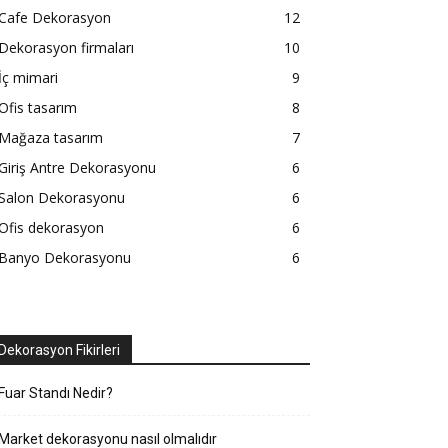
Cafe Dekorasyon
12
Dekorasyon firmaları
10
İç mimari
9
Ofis tasarım
8
Mağaza tasarım
7
Giriş Antre Dekorasyonu
6
Salon Dekorasyonu
6
Ofis dekorasyon
6
Banyo Dekorasyonu
6
Dekorasyon Fikirleri
Fuar Standı Nedir?
Market dekorasyonu nasıl olmalıdır