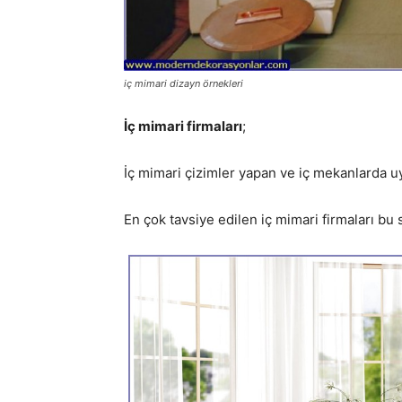
iç mimari dizayn örnekleri
İç mimari firmaları
;
İç mimari çizimler yapan ve iç mekanlarda uy
En çok tavsiye edilen iç mimari firmaları bu 