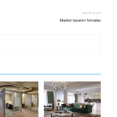
Sonraki İçerik
Market tasarım firmaları