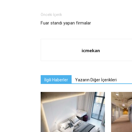
Önceki İçerik
Fuar standı yapan firmalar
icmekan
İlgili Haberler
Yazarın Diğer İçerikleri