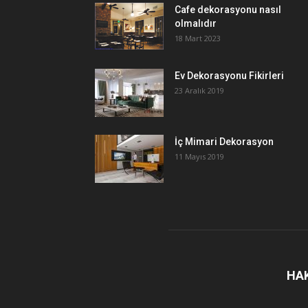
Cafe dekorasyonu nasıl
olmalıdır
18 Mart 2023
Ev Dekorasyonu Fikirleri
23 Aralık 2019
İç Mimari Dekorasyon
11 Mayıs 2019
HA