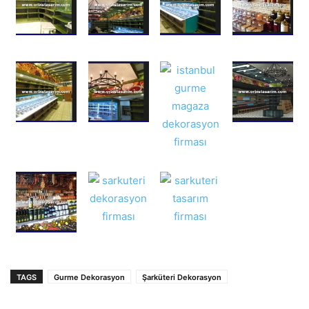
TAGS
Gurme Dekorasyon
Şarküteri Dekorasyon