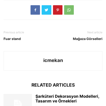
Previous article
Next article
Fuar stand
Mağaza Görselleri
icmekan
RELATED ARTICLES
Şarküteri Dekorasyon Modelleri,
Tasarım ve Örnekleri