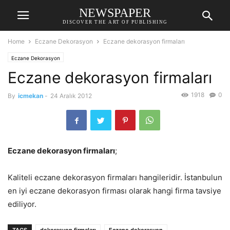
NEWSPAPER
DISCOVER THE ART OF PUBLISHING
Home
Eczane Dekorasyon
Eczane dekorasyon firmaları
Eczane Dekorasyon
Eczane dekorasyon firmaları
1918
0
By
icmekan
-
24 Aralık 2012
Eczane dekorasyon firmaları
;
Kaliteli eczane dekorasyon firmaları hangileridir. İstanbulun
en iyi eczane dekorasyon firması olarak hangi firma tavsiye
ediliyor.