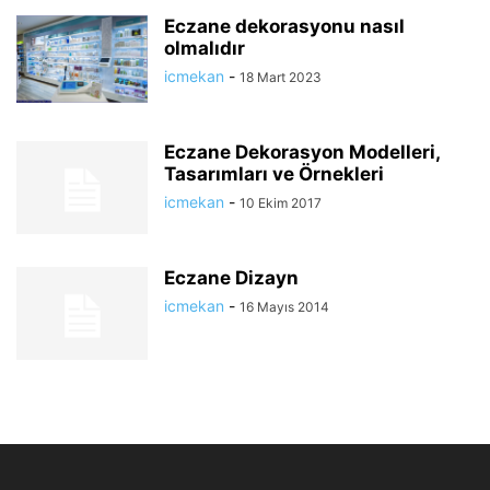
Eczane dekorasyonu nasıl
olmalıdır
icmekan
-
18 Mart 2023
Eczane Dekorasyon Modelleri,
Tasarımları ve Örnekleri
icmekan
-
10 Ekim 2017
Eczane Dizayn
icmekan
-
16 Mayıs 2014