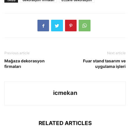
TAGS
dekorasyon firmaları
Eczane dekorasyon
Previous article
Next article
Mağaza dekorasyon
Fuar stand tasarım ve
firmaları
uygulama işleri
icmekan
RELATED ARTICLES