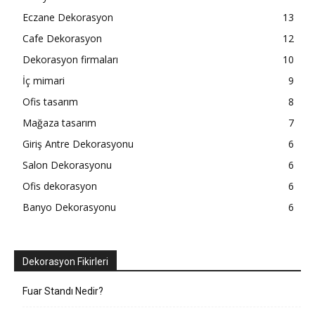
Eczane Dekorasyon
13
Cafe Dekorasyon
12
Dekorasyon firmaları
10
İç mimari
9
Ofis tasarım
8
Mağaza tasarım
7
Giriş Antre Dekorasyonu
6
Salon Dekorasyonu
6
Ofis dekorasyon
6
Banyo Dekorasyonu
6
Dekorasyon Fikirleri
Fuar Standı Nedir?