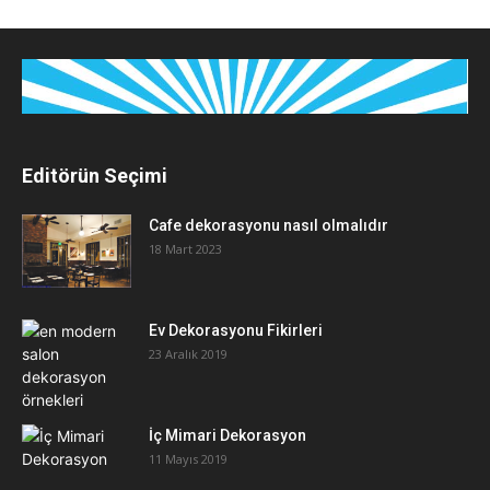
Editörün Seçimi
Cafe dekorasyonu nasıl olmalıdır
18 Mart 2023
Ev Dekorasyonu Fikirleri
23 Aralık 2019
İç Mimari Dekorasyon
11 Mayıs 2019