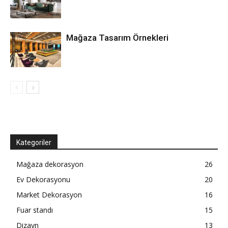
Mağaza Tasarım Örnekleri
Kategoriler
Mağaza dekorasyon
26
Ev Dekorasyonu
20
Market Dekorasyon
16
Fuar standı
15
Dizayn
13