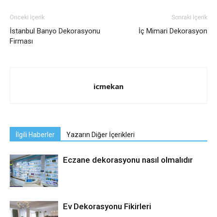
Önceki İçerik
Sonraki İçerik
İstanbul Banyo Dekorasyonu
İç Mimari Dekorasyon
Firması
icmekan
İlgili Haberler
Yazarın Diğer İçerikleri
Eczane dekorasyonu nasıl olmalıdır
Ev Dekorasyonu Fikirleri