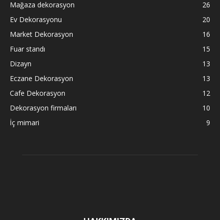
Mağaza dekorasyon
26
Ev Dekorasyonu
20
Market Dekorasyon
16
Fuar standı
15
Dizayn
13
Eczane Dekorasyon
13
Cafe Dekorasyon
12
Dekorasyon firmaları
10
İç mimari
9