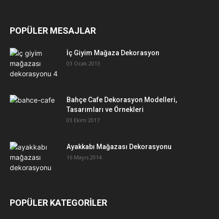
POPÜLER MESAJLAR
İç Giyim Mağaza Dekorasyon
03 Ocak 2013
Bahçe Cafe Dekorasyon Modelleri,
Tasarımları ve Örnekleri
03 Ekim 2017
Ayakkabı Mağazası Dekorasyonu
16 Mayıs 2014
POPÜLER KATEGORİLER