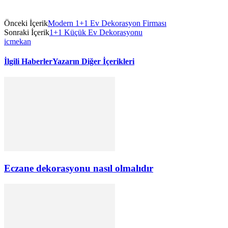
Önceki İçerik
Modern 1+1 Ev Dekorasyon Firması
Sonraki İçerik
1+1 Küçük Ev Dekorasyonu
icmekan
İlgili Haberler
Yazarın Diğer İçerikleri
Eczane dekorasyonu nasıl olmalıdır