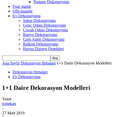
Pastane Dekorasyonu
Fuar standı
Ofis tasarım
Ev Dekorasyonu
Salon Dekorasyonu
Genç Odası Dekorasyonu
Çocuk Odası Dekorasyonu
Banyo Dekorasyonu
Giriş Antre Dekorasyonu
Balkon Dekorasyonu
Havuz Dizayn Örnekleri
Ana Sayfa
Dekorasyon firmaları
1+1 Daire Dekorasyon Modelleri
Dekorasyon firmaları
Ev Dekorasyonu
1+1 Daire Dekorasyon Modelleri
Yazar
icmekan
-
27 Mart 2019