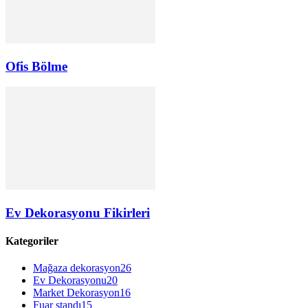
Ofis Bölme
Ev Dekorasyonu Fikirleri
Kategoriler
Mağaza dekorasyon
26
Ev Dekorasyonu
20
Market Dekorasyon
16
Fuar standı
15