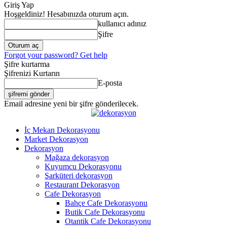
Giriş Yap
Hoşgeldiniz! Hesabınızda oturum açın.
kullanıcı adınız
Şifre
Forgot your password? Get help
Şifre kurtarma
Şifrenizi Kurtarın
E-posta
Email adresine yeni bir şifre gönderilecek.
İç Mekan Dekorasyonu
Market Dekorasyon
Dekorasyon
Mağaza dekorasyon
Kuyumcu Dekorasyonu
Şarküteri dekorasyon
Restaurant Dekorasyon
Cafe Dekorasyon
Bahçe Cafe Dekorasyonu
Butik Cafe Dekorasyonu
Otantik Cafe Dekorasyonu