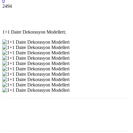
0
2494
1+1 Daire Dekorasyon Modelleri;